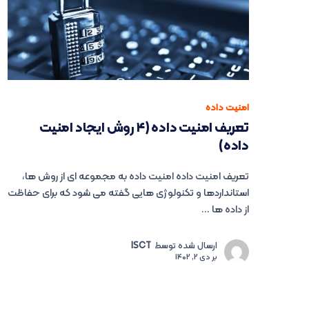
امنیت داده
تعریف امنیت داده (۴ روش ایجاد امنیت
داده)
تعریف امنیت داده امنیت داده به مجموعه ای از روش ها،
استانداردها و تکنولوژی هایی گفته می شود که برای حفاظت
از داده ها ...
ارسال شده توسط
ISCT
بر
دی 2, 1402