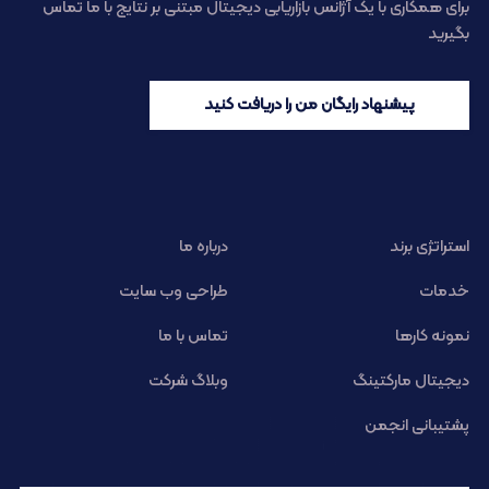
برای همکاری با یک آژانس بازاریابی دیجیتال مبتنی بر نتایج با ما تماس
بگیرید
پیشنهاد رایگان من را دریافت کنید
استراتژی برند
درباره ما
خدمات
طراحی وب سایت
نمونه کارها
تماس با ما
دیجیتال مارکتینگ
وبلاگ شرکت
پشتیبانی انجمن