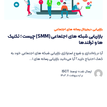
بازاریابی دیجیتال
،
رسانه های اجتماعی
بازاریابی شبکه های اجتماعی (SMM) چیست ؛ تکنیک
ها و ترفندها
آیا در راه‌اندازی و شروع استراتژی بازاریابی شبکه های اجتماعی خود به
کمک احتیاج دارید؟ آیا می‌دانید بازاریابی رسانه های ا...
ارسال شده توسط
ISCT
بر
اردیبهشت 11, 1402