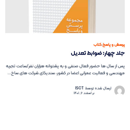
پرسش و پاسخ
،
کتاب
جلد چهار: ضوابط تعدیل
پس از سال ها حضور فعال صنفی و به پشتوانه هزاران نفر/ساعت تجربه
مهندسی و فعالیت عمرانی اعضا در کشور، سندیکای شرکت های ساخ...
ارسال شده توسط
ISCT
بر
اسفند 6, 1401