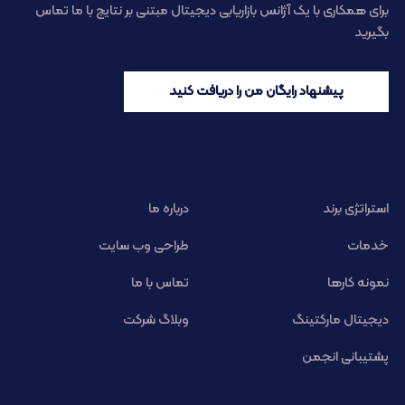
برای همکاری با یک آژانس بازاریابی دیجیتال مبتنی بر نتایج با ما تماس
بگیرید
پیشنهاد رایگان من را دریافت کنید
استراتژی برند
درباره ما
خدمات
طراحی وب سایت
نمونه کارها
تماس با ما
دیجیتال مارکتینگ
وبلاگ شرکت
پشتیبانی انجمن