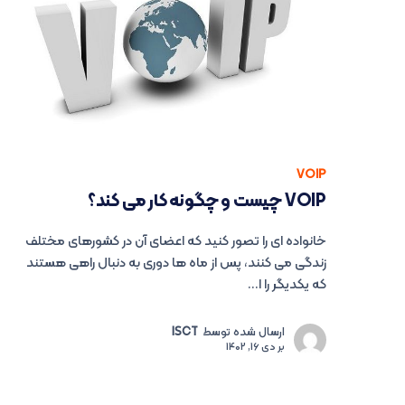
VOIP
VOIP چیست و چگونه کار می کند؟
خانواده ای را تصور کنید که اعضای آن در کشورهای مختلف
زندگی می کنند، پس از ماه ها دوری به دنبال راهی هستند
که یکدیگر را ا...
ارسال شده توسط
ISCT
بر
دی 16, 1402