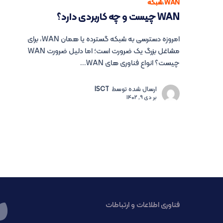
WAN
،
شبکه
WAN چیست و چه کاربردی دارد؟
امروزه دسترسی به شبکه گسترده یا همان WAN، برای
مشاغل بزرگ یک ضرورت است؛ اما دلیل ضرورت WAN
چیست؟ انواع فناوری های WAN...
ارسال شده توسط
ISCT
بر
دی 9, 1402
فناوری اطلاعات و ارتباطات