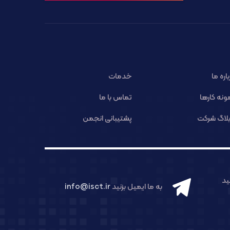
باره ما
خدمات
ونه کارها
تماس با ما
لاگ شرکت
پشتیبانی انجمن
د
به ما ایمیل بزنید
info@isct.ir