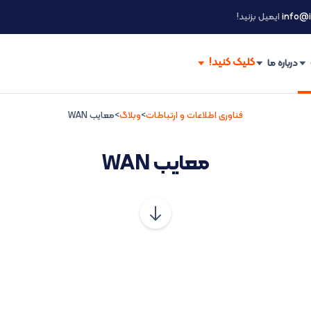
info@i
ایمیل بزنید!
درباره ما
فناوری اطلاعات و ارتباطات
>
وبلاگ
>
معایب WAN
معایب WAN