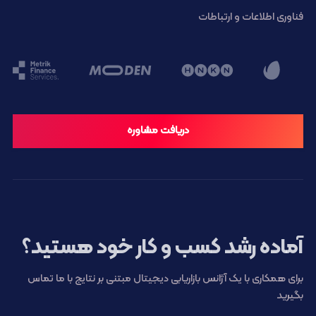
فناوری اطلاعات و ارتباطات
دریافت مشاوره
آماده رشد کسب و کار خود هستید؟
برای همکاری با یک آژانس بازاریابی دیجیتال مبتنی بر نتایج با ما تماس
بگیرید