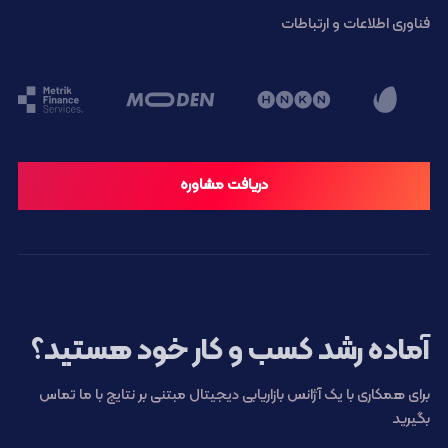
فناوری اطلاعات و ارتباطات
دریافت مشاوره
آماده رشد کسب و کار خود هستید؟
برای همکاری با یک آژانس بازاریابی دیجیتال مبتنی بر نتایج با ما تماس
بگیرید