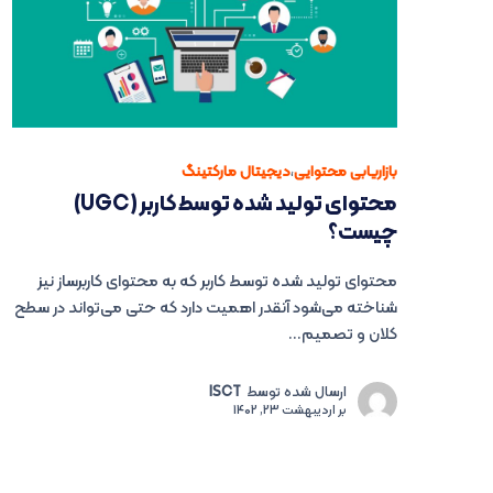
بازاریابی محتوایی
،
دیجیتال مارکتینگ
محتوای تولید شده توسط کاربر (UGC)
چیست؟
محتوای تولید شده توسط کاربر که به محتوای کاربرساز نیز
شناخته می‌شود آنقدر اهمیت دارد که حتی می‌تواند در سطح
کلان و تصمیم...
ارسال شده توسط
ISCT
بر
اردیبهشت 23, 1402