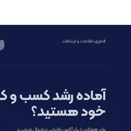
فناوری اطلاعات و ارتباطات
آماده رشد کسب و کا
خود هستید؟
برای همکاری با یک آژانس بازاریابی دیجیتال مبتنی بر