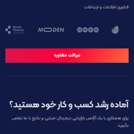
فناوری اطلاعات و ارتباطات
دریافت مشاوره
آماده رشد کسب و کار خود هستید؟
برای همکاری با یک آژانس بازاریابی دیجیتال مبتنی بر نتایج با ما تماس
بگیرید