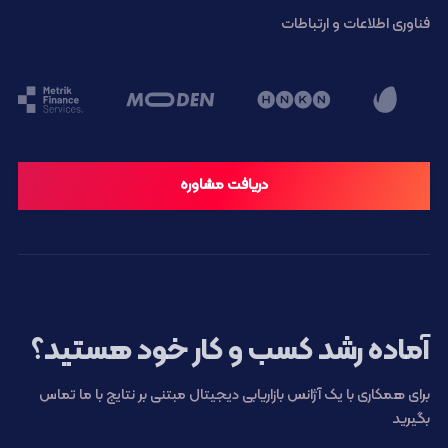
فناوری اطلاعات و ارتباطات
دریافت مشاوره
آماده رشد کسب و کار خود هستید؟
برای همکاری با یک آژانس بازاریابی دیجیتال مبتنی بر نتایج با ما تماس
بگیرید