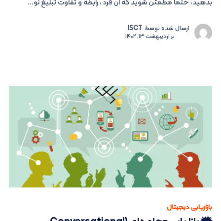
بدهید، حتماً مطمئن شوید که آن فرد ، رابطه و تفاوت تبلیغ نو...
ارسال شده توسط
ISCT
بر
اردیبهشت 13, 1402
بازاریابی دیجیتال