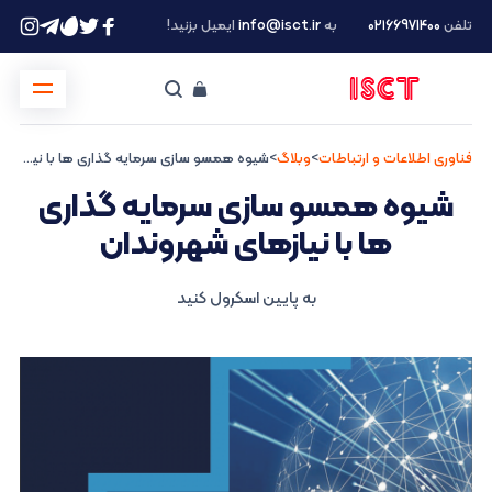
تلفن
۰۲۱66971400
به
info@isct.ir
ایمیل بزنید!
فناوری اطلاعات و ارتباطات
>
وبلاگ
>
شیوه همسو سازی سرمایه گذاری ها با نیازهای شهروندان
شیوه همسو سازی سرمایه گذاری
ها با نیازهای شهروندان
به پایین اسکرول کنید