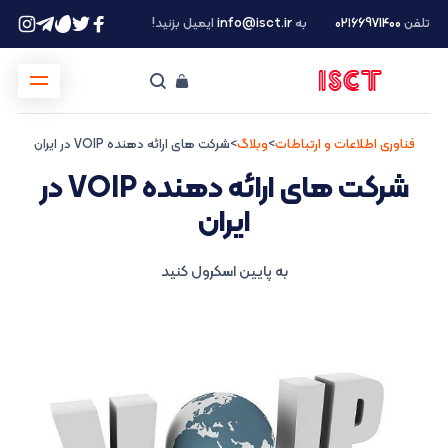
تلفن
۰۲۱66971400
به
info@isct.ir
ایمیل بزنید!
فناوری اطلاعات و ارتباطات
>
وبلاگ
>
شرکت های ارائه دهنده VOIP در ایران
شرکت های ارائه دهنده VOIP در
ایران
به پایین اسکرول کنید