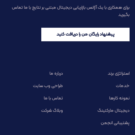
برای همکاری با یک آژانس بازاریابی دیجیتال مبتنی بر نتایج با ما تماس
بگیرید
پیشنهاد رایگان من را دریافت کنید
استراتژی برند
درباره ما
خدمات
طراحی وب سایت
نمونه کارها
تماس با ما
دیجیتال مارکتینگ
وبلاگ شرکت
پشتیبانی انجمن