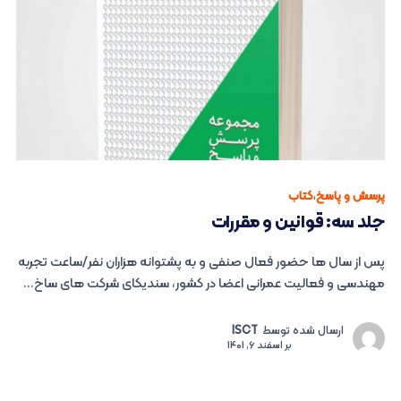
پرسش و پاسخ
،
کتاب
جلد سه: قوانین و مقررات
پس از سال ها حضور فعال صنفی و به پشتوانه هزاران نفر/ساعت تجربه
مهندسی و فعالیت عمرانی اعضا در کشور، سندیکای شرکت های ساخ...
ارسال شده توسط
ISCT
بر
اسفند 6, 1401