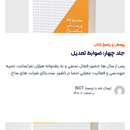
پرسش و پاسخ
،
کتاب
جلد چهار: ضوابط تعدیل
پس از سال ها حضور فعال صنفی و به پشتوانه هزاران نفر/ساعت تجربه
مهندسی و فعالیت عمرانی اعضا در کشور، سندیکای شرکت های ساخ...
ارسال شده توسط
ISCT
بر
اسفند 6, 1401