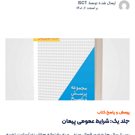
ارسال شده توسط
ISCT
بر
اسفند 6, 1401
پرسش و پاسخ
،
کتاب
جلد یک: شرایط عمومی پیمان
پس از سال ها حضور فعال صنفی و به پشتوانه هزاران نفر/ساعت تجربه