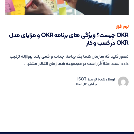
نرم افزار
OKR چیست؟ ویژگی های برنامه OKR و مزایای مدل
OKR در کسب و کار
تصور کنید که سازمان شما یک برنامه جذاب و کمی بلند پروازانه ترتیب
داده است. مثلاً قرار است در مجموعه شما زمان انتظار مشتر...
ارسال شده توسط
ISCT
بر
آبان 13, 1402