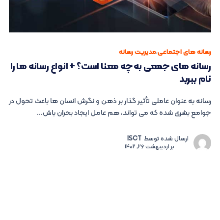
رسانه های اجتماعی
،
مدیریت رسانه
رسانه های جمعی به چه معنا است؟ + انواع رسانه ها را
نام ببرید
رسانه به عنوان عاملی تأثیر گذار بر ذهن و نگرش انسان ها باعث تحول در
جوامع بشری شده که می ‌تواند، هم عامل ایجاد بحران باش...
ارسال شده توسط
ISCT
بر
اردیبهشت 26, 1402