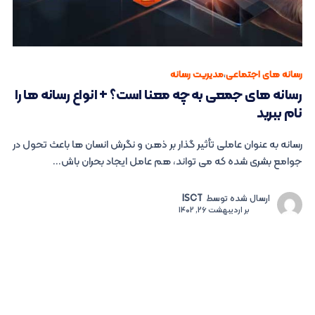
رسانه های اجتماعی
،
مدیریت رسانه
رسانه های جمعی به چه معنا است؟ + انواع رسانه ها را
نام ببرید
رسانه به عنوان عاملی تأثیر گذار بر ذهن و نگرش انسان ها باعث تحول در
جوامع بشری شده که می ‌تواند، هم عامل ایجاد بحران باش...
ارسال شده توسط
ISCT
بر
اردیبهشت 26, 1402