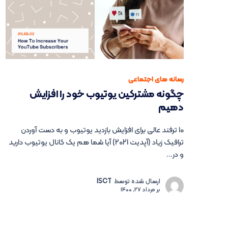
رسانه های اجتماعی
چگونه مشترکین یوتیوب خود را افزایش
دهیم
10 ترفند عالی برای افزایش بازدید یوتیوب و به دست آوردن
ترافیک زیاد (آپدیت 2021) آیا شما هم یک کانال یوتیوب دارید
و در...
ارسال شده توسط
ISCT
بر
مرداد 27, 1400