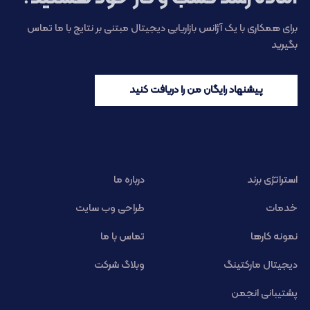
برای همکاری با یک آژانس بازاریابی دیجیتال مبتنی بر نتایج با ما تماس
بگیرید
پیشنهاد رایگان من را دریافت کنید
استراتژی برند
درباره ما
خدمات
طراحی وب سایت
نمونه کارها
تماس با ما
دیجیتال مارکتینگ
وبلاگ شرکت
پشتیبانی انجمن