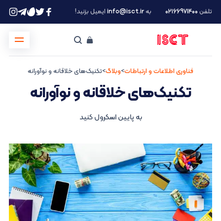
تلفن
۰۲۱66971400
به
info@isct.ir
ایمیل بزنید!
فناوری اطلاعات و ارتباطات
>
وبلاگ
>
تکنیک‌های خلاقانه و نوآورانه
تکنیک‌های خلاقانه و نوآورانه
به پایین اسکرول کنید