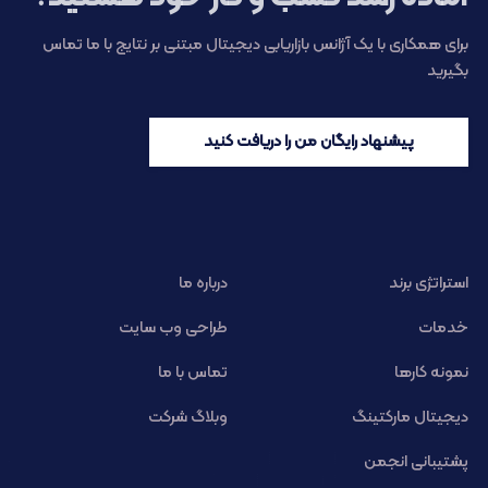
برای همکاری با یک آژانس بازاریابی دیجیتال مبتنی بر نتایج با ما تماس
بگیرید
پیشنهاد رایگان من را دریافت کنید
استراتژی برند
درباره ما
خدمات
طراحی وب سایت
نمونه کارها
تماس با ما
دیجیتال مارکتینگ
وبلاگ شرکت
پشتیبانی انجمن