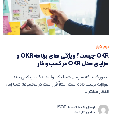
نرم افزار
OKR چیست؟ ویژگی های برنامه OKR و
مزایای مدل OKR در کسب و کار
تصور کنید که سازمان شما یک برنامه جذاب و کمی بلند
پروازانه ترتیب داده است. مثلاً قرار است در مجموعه شما زمان
انتظار مشتر...
ارسال شده توسط
ISCT
بر
آبان 13, 1402