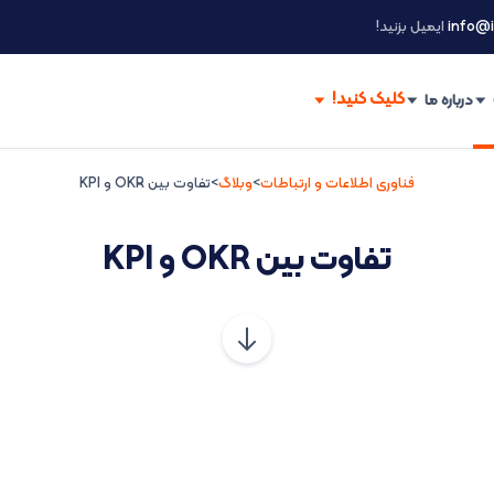
info@i
ایمیل بزنید!
درباره ما
فناوری اطلاعات و ارتباطات
>
وبلاگ
>
تفاوت بین OKR و KPI
تفاوت بین OKR و KPI