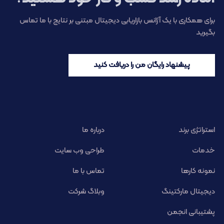
برای همکاری با یک آژانس بازاریابی دیجیتال مبتنی بر نتایج با ما تماس
بگیرید
پیشنهاد رایگان من را دریافت کنید
استراتژی برند
درباره ما
خدمات
طراحی وب سایت
نمونه کارها
تماس با ما
دیجیتال مارکتینگ
وبلاگ شرکت
پشتیبانی انجمن