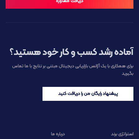
دریافت مشاوره
آماده رشد کسب و کار خود هستید؟
برای همکاری با یک آژانس بازاریابی دیجیتال مبتنی بر نتایج با ما تماس
بگیرید
پیشنهاد رایگان من را دریافت کنید
استراتژی برند
درباره ما