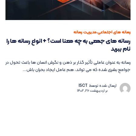
رسانه های اجتماعی
،
مدیریت رسانه
رسانه های جمعی به چه معنا است؟ + انواع رسانه ها را
نام ببرید
رسانه به عنوان عاملی تأثیر گذار بر ذهن و نگرش انسان ها باعث تحول در
جوامع بشری شده که می ‌تواند، هم عامل ایجاد بحران باش...
ارسال شده توسط
ISCT
بر
اردیبهشت 26, 1402