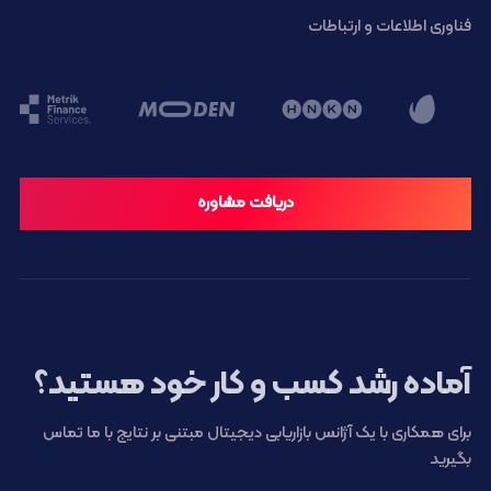
فناوری اطلاعات و ارتباطات
دریافت مشاوره
آماده رشد کسب و کار خود هستید؟
برای همکاری با یک آژانس بازاریابی دیجیتال مبتنی بر نتایج با ما تماس
بگیرید