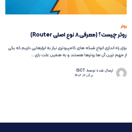
روتر
روتر چیست؟ (معرفی ۸ نوع اصلی Router)
برای راه اندازی انواع شبکه های کامپیوتری نیاز به ابزارهایی داریم که یکی
از مهم ترین آن ها روترها هستند و به همین علت بای...
ارسال شده توسط
ISCT
بر
آذر 18, 1402