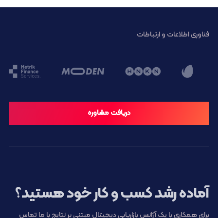
فناوری اطلاعات و ارتباطات
دریافت مشاوره
آماده رشد کسب و کار خود هستید؟
برای همکاری با یک آژانس بازاریابی دیجیتال مبتنی بر نتایج با ما تماس