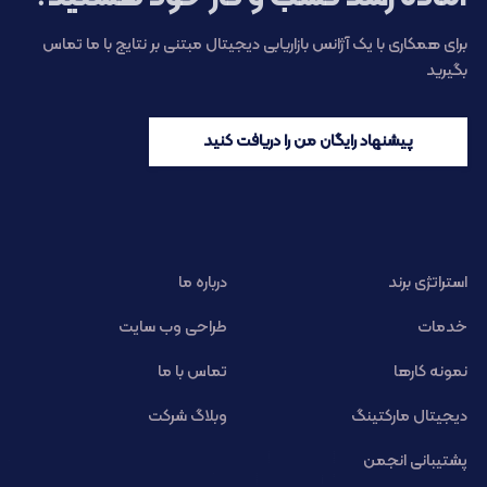
برای همکاری با یک آژانس بازاریابی دیجیتال مبتنی بر نتایج با ما تماس
بگیرید
پیشنهاد رایگان من را دریافت کنید
استراتژی برند
درباره ما
خدمات
طراحی وب سایت
نمونه کارها
تماس با ما
دیجیتال مارکتینگ
وبلاگ شرکت
پشتیبانی انجمن