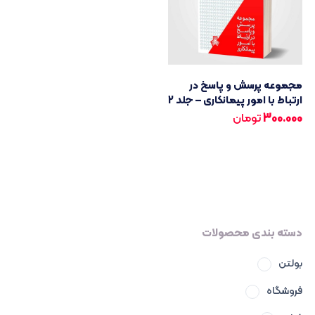
مجموعه پرسش و پاسخ در
ارتباط با امور پیمانکاری – جلد 2
300.000
تومان
دسته بندی محصولات
بولتن
فروشگاه