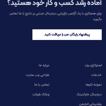
آماده رشد کسب و کار خود هستید؟
برای همکاری با یک آژانس بازاریابی دیجیتال مبتنی بر نتایج با ما تماس
بگیرید
پیشنهاد رایگان من را دریافت کنید
استراتژی برند
درباره ما
خدمات
طراحی وب سایت
نمونه کارها
تماس با ما
دیجیتال مارکتینگ
وبلاگ شرکت
پشتیبانی انجمن