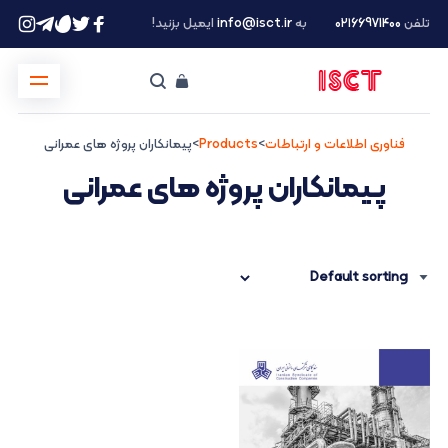
تلفن
۰۲۱66971400
به
info@isct.ir
ایمیل بزنید!
فناوری اطلاعات و ارتباطات
>
Products
>
پیمانکاران پروژه های عمرانی
پیمانکاران پروژه های عمرانی