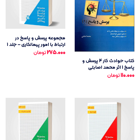
مجموعه پرسش و پاسخ در
ارتباط با امور پیمانکاری – جلد 1
275.000
تومان
کتاب حوادث کار 4 پرسش و
پاسخ 1 اثر محمد اصابتی
110.000
تومان