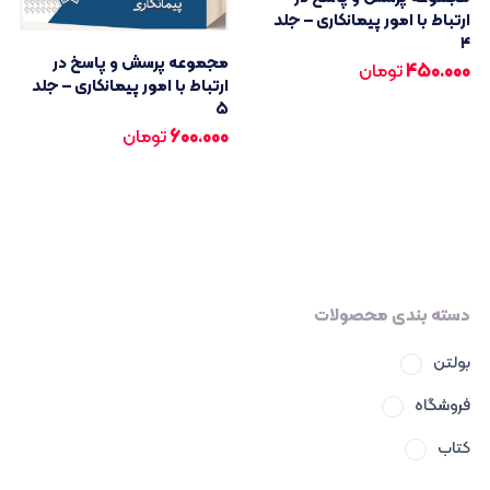
ارتباط با امور پیمانکاری – جلد
۴
مجموعه پرسش و پاسخ در
450.000
تومان
ارتباط با امور پیمانکاری – جلد
۵
600.000
تومان
دسته بندی محصولات
بولتن
فروشگاه
کتاب