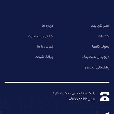
استراتژی برند
درباره ما
خدمات
طراحی وب سایت
نمونه کارها
تماس با ما
دیجیتال مارکتینگ
وبلاگ شرکت
پشتیبانی انجمن
با یک متخصص صحبت کنید
تلفن
09117788124