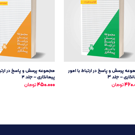
عه پرسش و پاسخ در ارتباط با امور
مجموعه پرسش و پاسخ در ارتباط
نکاری – جلد 3
پیمانکاری – جلد ۴
460.
تومان
450.000
تومان