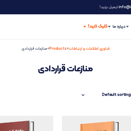
info@i
ایمیل بزنید!
درباره ما
فناوری اطلاعات و ارتباطات
>
Products
>
منازعات قراردادی
منازعات قراردادی