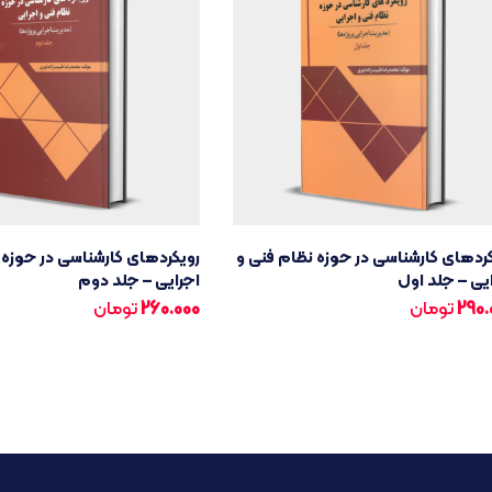
ردهای کارشناسی در حوزه نظام فنی و
رویکردهای کارشناسی در حوزه 
یی – جلد اول
اجرایی – جلد دوم
290.
تومان
260.000
تومان