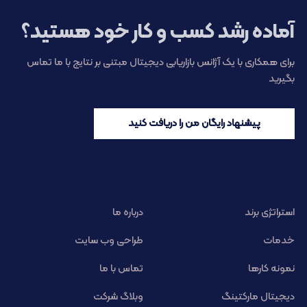
آماده رشد کسب و کار خود هستید؟
برای همکاری با یک آژانس بازاریابی دیجیتال مبتنی بر نتایج با ما تماس
بگیرید
پیشنهاد رایگان من را دریافت کنید
استراتژی برند
درباره ما
خدمات
طراحی وب سایت
نمونه کارها
تماس با ما
دیجیتال مارکتینگ
وبلاگ شرکت