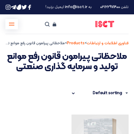
تلفن
۰۲۱66971400
به
info@isct.ir
ایمیل بزنید!
فناوری اطلاعات و ارتباطات
>
Products
>
ملاحظاتی پیرامون قانون رفع موانع تولید و سرمایه گذاری صنعتی
ملاحظاتی پیرامون قانون رفع موانع
تولید و سرمایه گذاری صنعتی