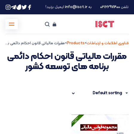
تلفن
۰۲۱66971400
به
info@isct.ir
ایمیل بزنید!
فناوری اطلاعات و ارتباطات
>
Products
>
مقررات مالیاتی قانون احکام دائمی برنامه های توسعه کشور
مقررات مالیاتی قانون احکام دائمی
برنامه های توسعه کشور