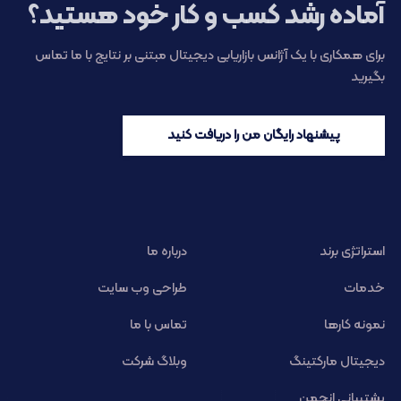
آماده رشد کسب و کار خود هستید؟
برای همکاری با یک آژانس بازاریابی دیجیتال مبتنی بر نتایج با ما تماس
بگیرید
پیشنهاد رایگان من را دریافت کنید
استراتژی برند
درباره ما
خدمات
طراحی وب سایت
نمونه کارها
تماس با ما
دیجیتال مارکتینگ
وبلاگ شرکت
پشتیبانی انجمن