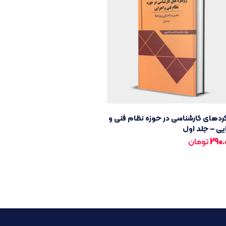
ردهای کارشناسی در حوزه نظام فنی و
یی – جلد اول
290.
تومان