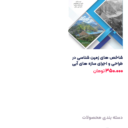
شاخص های زمین شناسی در
طراحی و اجرای سازه های آبی
350.000
تومان
دسته بندی محصولات