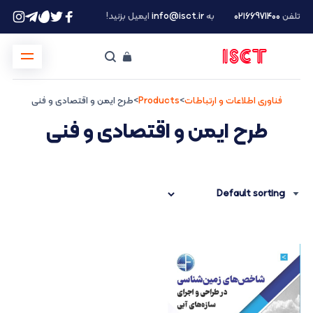
تلفن
۰۲۱66971400
به
info@isct.ir
ایمیل بزنید!
فناوری اطلاعات و ارتباطات
>
Products
>
طرح ایمن و اقتصادی و فنی
طرح ایمن و اقتصادی و فنی