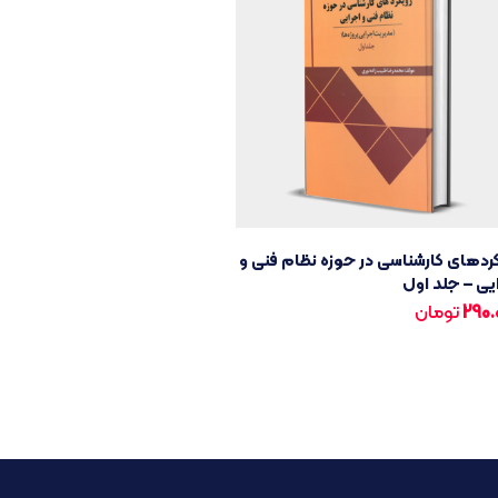
ردهای کارشناسی در حوزه نظام فنی و
یی – جلد اول
290.
تومان