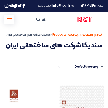
تلفن
۰۲۱66971400
به
info@isct.ir
ایمیل بزنید!
فناوری اطلاعات و ارتباطات
>
Products
>
سندیکا شرکت های ساختمانی ایران
سندیکا شرکت های ساختمانی ایران