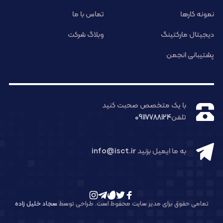
نمونه کارها
تماس با ما
دیجیتال مارکتینگ
وبلاگ شرکت
پشتیبانی انجمن
با یک متخصص صحبت کنید
تلفن
09117788124
به ما ایمیل بزنید
info@isct.ir
تمامی حقوق برای مدیر سایت محفوظ است. طراحی توسط
سجاد خلیل زاده