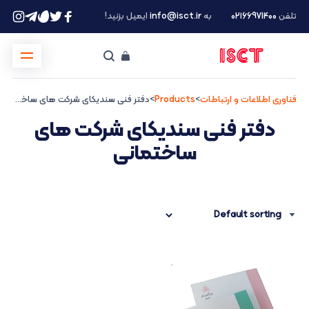
تلفن
۰۲۱66971400
به
info@isct.ir
ایمیل بزنید!
فناوری اطلاعات و ارتباطات
>
Products
>
دفتر فنی سندیکای شرکت های ساختمانی
دفتر فنی سندیکای شرکت های
ساختمانی