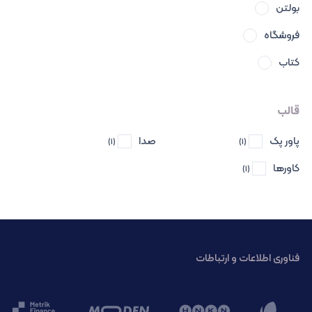
بولتن
فروشگاه
کتاب
قالب
پاور پک
صدا
(1)
(1)
کاورها
(1)
فناوری اطلاعات و ارتباطات