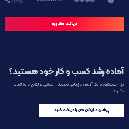
دریافت مشاوره
آماده رشد کسب و کار خود هستید؟
برای همکاری با یک آژانس بازاریابی دیجیتال مبتنی بر نتایج با ما تماس
بگیرید
پیشنهاد رایگان من را دریافت کنید