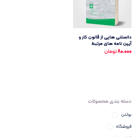
دانستنی هایی از قانون کار و
آیین نامه های مرتبط
80.000
تومان
دسته بندی محصولات
بولتن
فروشگاه