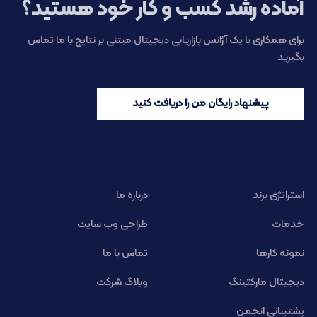
آماده رشد کسب و کار خود هستید؟
برای همکاری با یک آژانس بازاریابی دیجیتال مبتنی بر نتایج با ما تماس
بگیرید
پیشنهاد رایگان من را دریافت کنید
استراتژی برند
درباره ما
خدمات
طراحی وب سایت
نمونه کارها
تماس با ما
دیجیتال مارکتینگ
وبلاگ شرکت
پشتیبانی انجمن