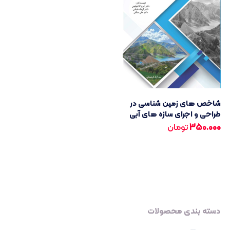
شاخص های زمین شناسی در
طراحی و اجرای سازه های آبی
350.000
تومان
دسته بندی محصولات