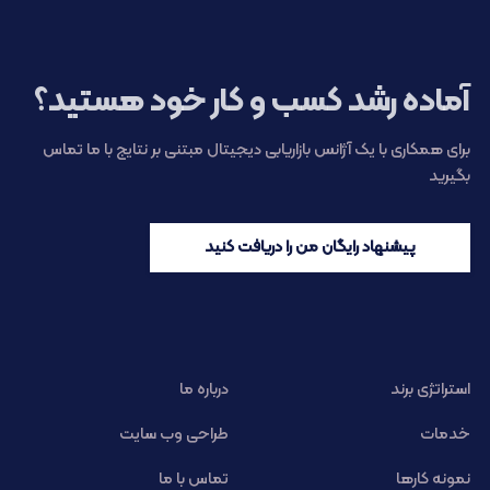
آماده رشد کسب و کار خود هستید؟
برای همکاری با یک آژانس بازاریابی دیجیتال مبتنی بر نتایج با ما تماس
بگیرید
پیشنهاد رایگان من را دریافت کنید
استراتژی برند
درباره ما
خدمات
طراحی وب سایت
نمونه کارها
تماس با ما