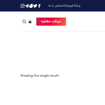
وبلاگ
فروشگاه
تماس با ما
دریافت مشاوره
Showing the single result