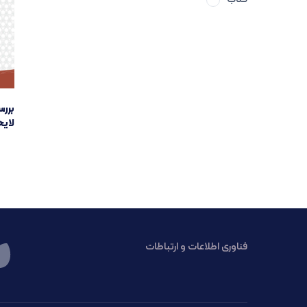
بررس
لایح
فناوری اطلاعات و ارتباطات