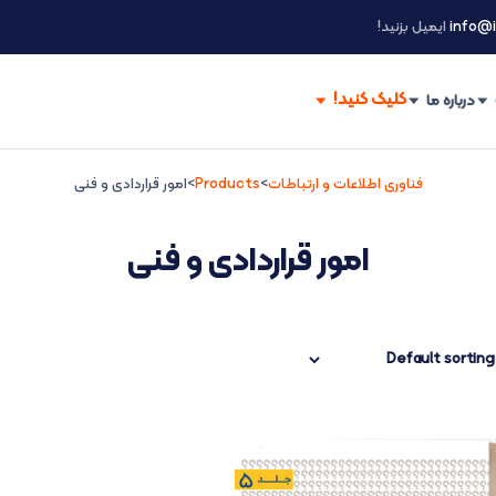
info@i
ایمیل بزنید!
درباره ما
فناوری اطلاعات و ارتباطات
>
Products
>
امور قراردادی و فنی
امور قراردادی و فنی