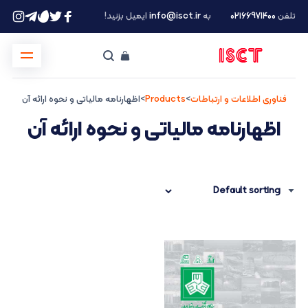
تلفن
۰۲۱66971400
به
info@isct.ir
ایمیل بزنید!
فناوری اطلاعات و ارتباطات
>
Products
>
اظهارنامه مالیاتی و نحوه ارائه آن
اظهارنامه مالیاتی و نحوه ارائه آن