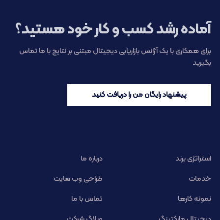
آماده رشد کسب و کار خود هستید؟
برای همکاری با یک آژانس بازاریابی دیجیتال مبتنی بر نتایج با ما تماس
بگیرید
پیشنهاد رایگان من را دریافت کنید
استراتژی برند
درباره ما
خدمات
طراحی وب سایت
نمونه کارها
تماس با ما
دیجیتال مارکتینگ
وبلاگ شرکت