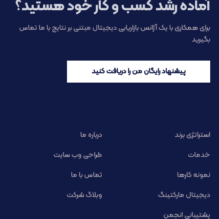
آماده رشد کسب و کار خود هستید؟
برای همکاری با یک آژانس بازاریابی دیجیتال مبتنی بر نتایج با ما تماس
بگیرید
پیشنهاد رایگان من را دریافت کنید
استراتژی برند
درباره ما
خدمات
طراحی وب سایت
نمونه کارها
تماس با ما
دیجیتال مارکتینگ
وبلاگ شرکت
پشتیبانی انجمن