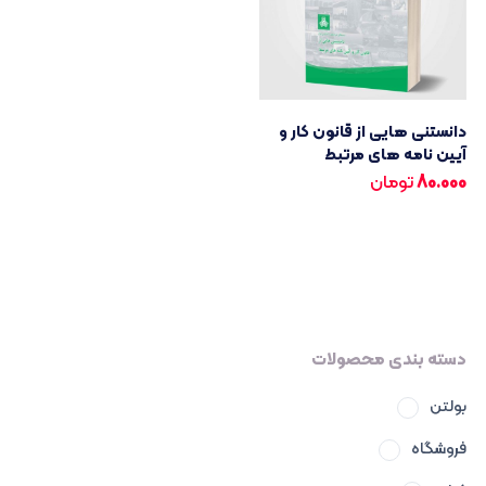
دانستنی هایی از قانون کار و
آیین نامه های مرتبط
80.000
تومان
دسته بندی محصولات
بولتن
فروشگاه