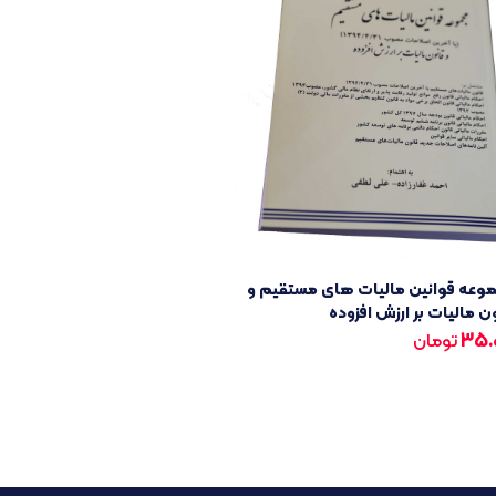
وعه قوانین مالیات های مستقیم و
ن مالیات بر ارزش افزوده
35.
تومان