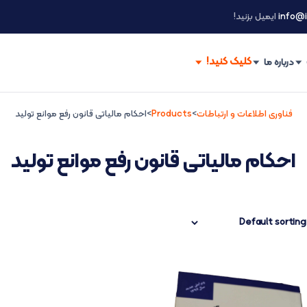
info@i
ایمیل بزنید!
درباره ما
فناوری اطلاعات و ارتباطات
>
Products
>
احکام مالیاتی قانون رفع موانع تولید
احکام مالیاتی قانون رفع موانع تولید