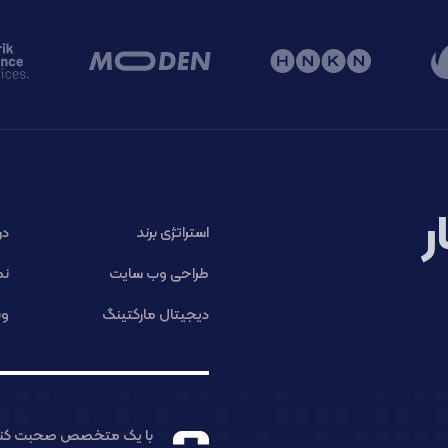
ر
استراتژی برند
در
طراحی وب سایت
نم
دیجیتال مارکتینگ
وب
با یک متخصص صحبت کنی