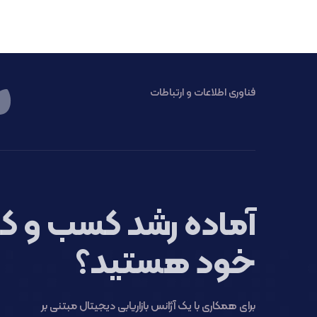
فناوری اطلاعات و ارتباطات
آماده رشد کسب و کا
خود هستید؟
برای همکاری با یک آژانس بازاریابی دیجیتال مبتنی بر