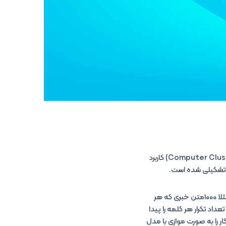
مدل برنامه نویسی Map Reduce جهت انجام عملیات پردازشی موازی بر روی خوشه‌ای از کامپیوتر‌ها (Computer Cluster) کاربرد
اجازه بدهید مثال کلاسیک Map Reduce را با هم مرور کنیم. فرض کنید، شما یک مجموعه متن دارید. مثلا ۱۰۰۰متن خبری که هر
ن متون، تعداد تکرار هر کلمه را پیدا
خواهیم این کار را به صورت موازی با مدل