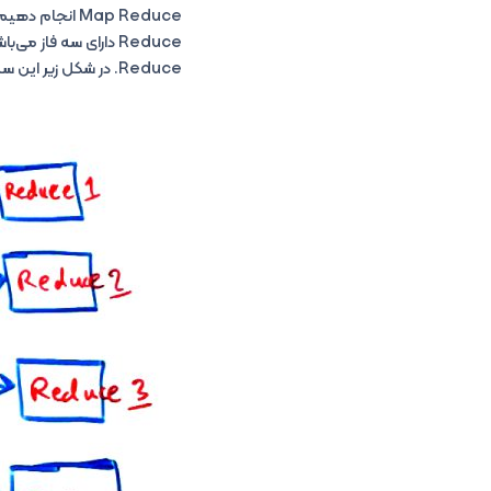
Reduce. در شکل زیر این سه فاز نمایش داده شده‌اند. به تصویر زیر دقت کنید: