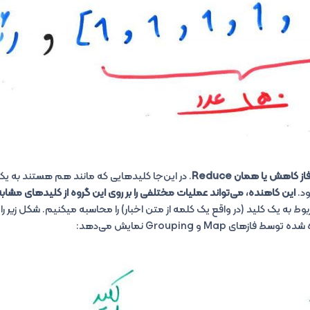
از کاهش یا همان Reduce
. در این‌جا کلید‌هایی که مانند هم هستند به ی
د.
این کاهنده، می‌تواند عملیات مختلفی را بر روی این گروه از کلید‌های مشاب
وط به یک کلید (در واقع یک کلمه از متن اخبار) را محاسبه میکنیم. شکل زیر را
ی Map و Grouping نمایش می‌دهد: