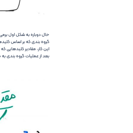
حال دوباره به شکل اول برمی‌گردیم. الان عملیات Map 
گروه بندی که بر اساس کلید‌ه
این کار، مقادیر کلید‌هایی که 
بعد از عملیات گروه بندی به