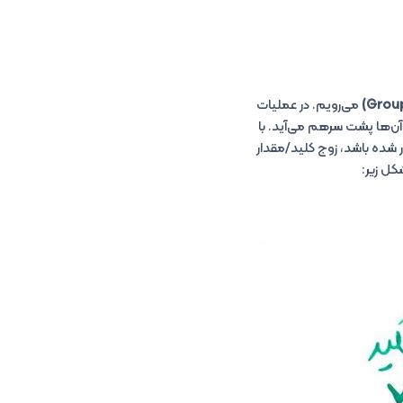
می‌رویم. در عملیات
آن‌ها پشت سرهم می‌آید. با
ر شده باشد، زوج کلید/مقدار
شکل زیر: