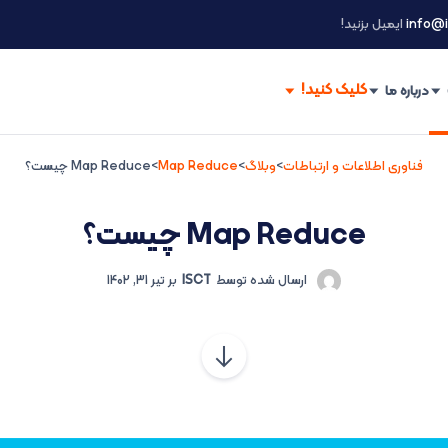
info@i
ایمیل بزنید!
درباره ما
فناوری اطلاعات و ارتباطات
>
وبلاگ
>
Map Reduce
>
Map Reduce چیست؟
Map Reduce چیست؟
ارسال شده توسط
ISCT
بر
تیر 31, 1402