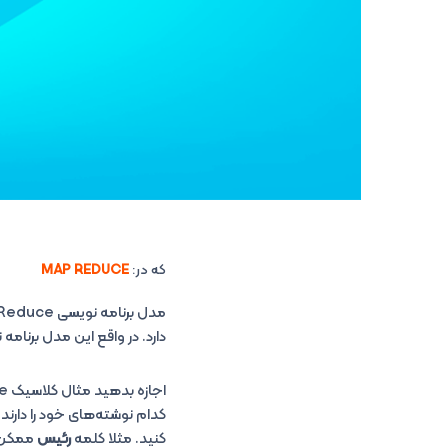
که در:
MAP REDUCE
دارد. در واقع این مدل برنامه نویسی، خود از دو قسمت Map یا
کنید. مثلا کلمه
رئیس