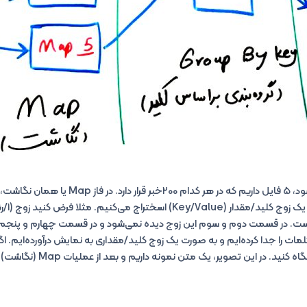
همان‌طور که مشاهده می‌شود، ۵ فایل داریم که در هر کدام ۰۰
۵قسمت، ک
 اول ۲بار آمده است. در قسمت دوم و سوم این زوج دیده نمی‌شود و در قسمت چهارم و پن
کلمات را جدا کرده‌ایم و به صورت یک زوج کلید/مقداری به نمایش درآورده‌ایم. ا
کار مشکل است، تصویر زیر را نگاه 