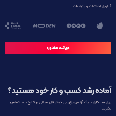
فناوری اطلاعات و ارتباطات
دریافت مشاوره
آماده رشد کسب و کار خود هستید؟
برای همکاری با یک آژانس بازاریابی دیجیتال مبتنی بر نتایج با ما تماس
بگیرید