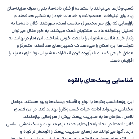
کسب‌وکارها می‌توانند با استفاده از کلان‌ داده‌ها، بدون صرف هزینه‌های
زیاد برای تبلیغات، محصولات و خدمات خود را به شکلی هدفمند در
بازارهایی که برای هر محصول مناسب است، بفروشند. کلان‌ داده‌ها به
تحلیل پیشرفته عادات مشتریان کمک می‌کنند. به طور مثال می‌توان
رفتار خرید آنلاین مشتریان را با دقت خوبی شناخت. این آمار در نهایت به
شرکت‌ها این امکان را می‌دهد که کمپین‌های هدفمند، متمرکز و
موفق طراحی کنند و با برآورده کردن انتظارات مشتریان، وفاداری به برند را
افزایش دهد.
شناسایی ریسک‌های بالقوه
این روزها،کسب‌وکارها با انواع و اقسام ریسک‌ها روبرو هستند. عوامل
مختلفی می‌تواند ادامه حیات کسب‌وکار را تهدید کند. در این فضای
ناامن، سازمان‌ها به مدیریت ریسک بیش از هر زمانی نیازمندند.
کلان‌داده‌ها در ایجاد راه‌حل‌های جدید برای مدیریت ریسک نقشی اساسی
دارند. آنها می‌توانند مدل‌های مدیریت ریسک را اثربخش‌تر کرده و