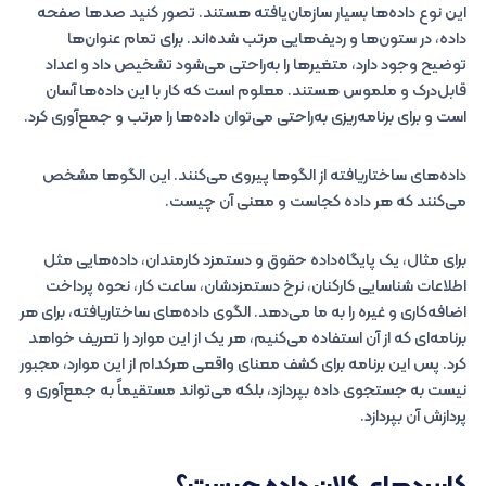
این نوع داده‌ها بسیار سازمان‌یافته هستند. تصور کنید صدها صفحه
داده، در ستون‌ها و ردیف‌هایی مرتب شده‌اند. برای تمام عنوان‌ها
توضیح وجود دارد، متغیرها را به‌راحتی می‌شود تشخیص داد و اعداد
قابل‌درک و ملموس هستند. معلوم است که کار با این داده‌ها آسان
است و برای برنامه‌ریزی به‌راحتی می‌توان داده‌ها را مرتب و جمع‌آوری کرد.
داده‌های ساختاریافته از الگوها پیروی می‌کنند. این الگوها مشخص
می‌کنند که هر داده کجاست و معنی آن چیست.
برای مثال، یک پایگاه‌داده حقوق و دستمزد کارمندان، داده‌هایی مثل
اطلاعات شناسایی کارکنان، نرخ دستمزدشان، ساعت کار، نحوه پرداخت
اضافه‌کاری و غیره را به ما می‌دهد. الگوی داده‌های ساختاریافته، برای هر
برنامه‌ای که از آن استفاده می‌کنیم، هر یک از این موارد را تعریف خواهد
کرد. پس این برنامه برای کشف معنای واقعی هرکدام از این موارد، مجبور
نیست به جستجوی داده بپردازد، بلکه می‌تواند مستقیماً به جمع‌آوری و
پردازش آن بپردازد.