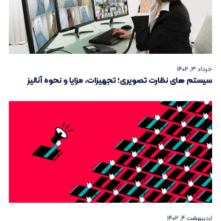
خرداد 3, 1402
سیستم های نظارت تصویری؛ تجهیزات، مزایا و نحوه آنالیز
اردیبهشت 4, 1402