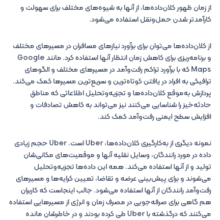
از زمان ظهور کلان‌داده‌ها، از آنها به شیوه‌های مختلف برای سهولت و
کارآمدتر شدن حمل‌ونقل استفاده می‌شود.
از کلان‌داده‌ها می‌توان برای برآورد نیازهای مسافران در مسیرهای مختلف
و برنامه‌ریزی برای کاهش زمان انتظار آنها استفاده کرد. مانند Google
Maps که با برآورد تراکم رفت‌وآمد در مسیرهای مختلف و الگوهای
ترافیکی به افراد در یافتن کوتاه‌ترین و سریع‌ترین مسیرها کمک می‌کند.
پردازش به‌موقع کلان‌داده‌ها و تجزیه‌وتحلیل اطلاعاتی که مناطق
حادثه‌خیز را شناسایی می‌کنند نیز می‌تواند به کاهش تصادفات و
افزایش سطح ایمنی رفت‌وآمد کمک کند.
نمونه دیگری از به‌کارگیری کلان‌داده‌ها، Uber است. Uber حجم زیادی
داده در مورد رانندگان، وسایل نقلیه آنها و موقعیت‌های مکانی‌شان
تولید و از آنها استفاده می‌کند. همه این داده‌ها تجزیه‌وتحلیل
می‌شوند و برای پیش‌بینی عرضه و تقاضا، تعیین کرایه‌ها و مسیرهای
رفت‌وآمد رانندگان از آنها استفاده می‌شود. جالب اینجاست که کاربران
هم گاهی برای صرفه‌جویی در مصرف زمان و انرژی از مسیرهایی استفاده
می‌کنند که درگذشته با Uber طی کرده بودند و در خاطرشان مانده