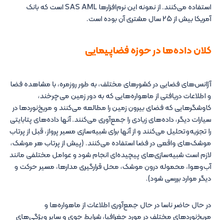
استفاده می‌کنند. از نمونه این نرم‌افزارها SAS AML است که بانک
آمریکا بیش از 25 سال مشتری آن بوده است.
کلان‌ داده‌ها در حوزه فضاپیمایی
آژانس‌های فضایی در کشورهای مختلف، به طور روزمره، با مشاهده فضا
و اطلاعات دریافتی از ماهواره‌هایی که به دور زمین می‌چرخند،
کاوشگرهایی که فضای بیرون زمین را مطالعه می‌کنند و مریخ‌نوردها در
سیارات دیگر، داده‌های زیادی را جمع‌آوری می‌کنند. آنها داده‌های پتابایتی
را تجزیه‌وتحلیل می‌کنند و از آنها برای شبیه‌سازی مسیر پرواز، قبل از پرتاب
موشک‌های واقعی در فضا استفاده می‌کنند. (پیش از پرتاب هر موشک،
لازم است شبیه‌سازی‌های پیچیده‌ای انجام شود و عوامل مختلفی مانند
آب‌وهوا، محموله درون موشک، محل قرارگیری مدارها، مسیر حرکت و
دیگر موارد بررسی شود).
در حال حاضر ناسا در حال جمع‌آوری اطلاعات از ماهواره‌ها و
مریخ‌نوردهای مختلف در مورد جغرافیا، شرایط جوی و سایر ویژگی‌های