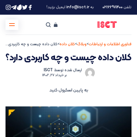
تلفن
۰۲۱66971400
به
info@isct.ir
ایمیل بزنید!
فناوری اطلاعات و ارتباطات
>
وبلاگ
>
کلان داده
>
کلان داده چیست و چه کاربردی دارد؟
کلان داده چیست و چه کاربردی دارد؟
ارسال شده توسط
ISCT
بر
خرداد 27, 1402
به پایین اسکرول کنید