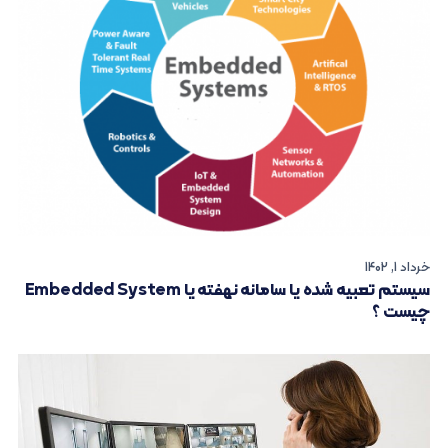
خرداد 1, 1402
سیستم تعبیه شده یا سامانه نهفته یا Embedded System
چیست ؟